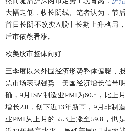
然而随后沪深两市走势出现背离，
沪指
大幅走低，收长阴线。笔者认为，节后
首日长阴不改变A股中长期上升格局，
后市依然看涨。
欧美股市整体向好
三季度以来外围经济形势整体偏暖，股
票市场表现强势。美国经济增长信号明
确，9月ISM制造业
PMI
为60.8，比上月
增长2.0，创下近13年新高，9月非制造
业PMI从上月的55.3上涨至59.8，也是