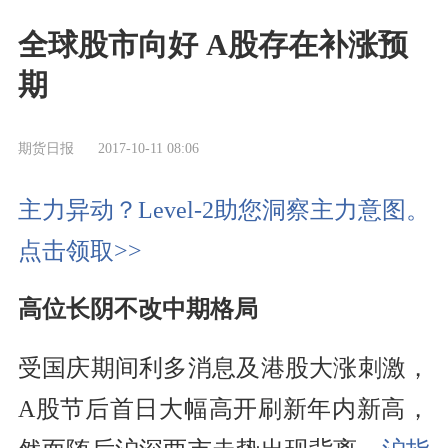
全球股市向好 A股存在补涨预
期
期货日报
2017-10-11 08:06
主力异动？Level-2助您洞察主力意图。
点击领取>>
高位长阴不改中期格局
受国庆期间利多消息及港股大涨刺激，
A股节后首日大幅高开刷新年内新高，