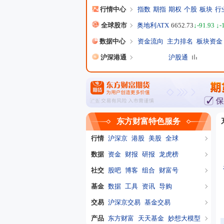
行情中心
指数
期指
期权
个股
板块
行
全球股市
奥地利ATX
6652.73
↓-91.93 ↓-
数据中心
资金流向
主力排名
板块资金
沪深港通
沪股通
东方财富特色服务
行情
沪深京
港股
美股
全球
数据
资金
财报
研报
龙虎榜
社交
股吧
博客
组合
财富号
基金
数据
工具
资讯
导购
交易
沪深京交易
基金交易
产品
东方财富
天天基金
妙想大模型