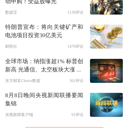
动申购！受益股曝光
数据宝
1139评论
特朗普宣布：将向关键矿产和
电池项目投资30亿美元
财联社
1470评论
全球市场：纳指涨超1% 标普创
新高 光通信、太空板块大涨 ...
东方财富Choice数据
561评论
8月8日晚间央视新闻联播要闻
集锦
央视新闻客户端
91评论