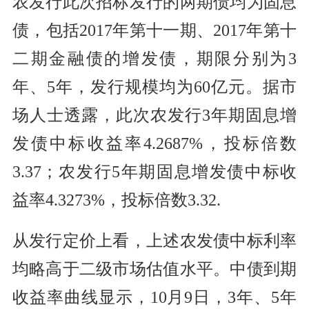
农发行此次招标发行的两期债均为固息
债，包括2017年第十一期、2017年第十
二期金融债的
增发
债，期限分别为3
年、5年，发行规模均为60亿元。据市
场人士透露，此次农发行3年期固息增
发债中标收益率4.2687%，投标倍数
3.37；农发行5年期固息增发债中标收
益率4.3273%，投标倍数3.32.
从发行定价上看，上述农发债中标
利率
均略高于二级市场估值水平。中债到期
收益率曲线显示，10月9日，3年、5年