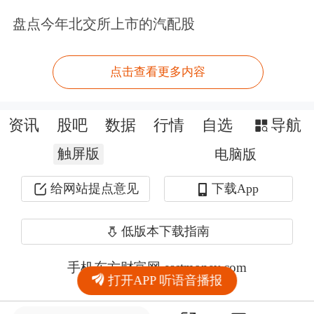
盘点今年北交所上市的汽配股
点击查看更多内容
资讯
股吧
数据
行情
自选
导航
触屏版
电脑版
给网站提点意见
下载App
低版本下载指南
手机东方财富网 eastmoney.com
打开APP 听语音播报
网站备案号:沪ICP备05006054号-11