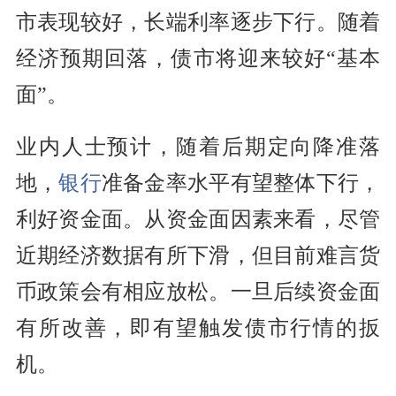
市表现较好，长端
利率
逐步下行。随着
经济预期回落，债市将迎来较好“基本
面”。
业内人士预计，随着后期定向降准落
地，
银行
准备金率水平有望整体下行，
利好资金面。从资金面因素来看，尽管
近期经济数据有所下滑，但目前难言货
币政策会有相应放松。一旦后续资金面
有所改善，即有望触发债市行情的扳
机。