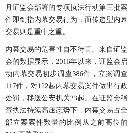
月证监会部署的专项执法行动第三批案
件即剑指内幕交易行为，而传递型内幕
交易则是重中之重。
内幕交易的危害性自不待言。来自证监
会的数据显示，2016年以来，证监会启
动内幕交易初步调查386件，立案调查
117件，对122起内幕交易案件做出行政
处罚，移送公安机关23起。在证监会稽
查执法持续高压态势下，内幕交易占全
部立案案件数量的比例从之前高位的