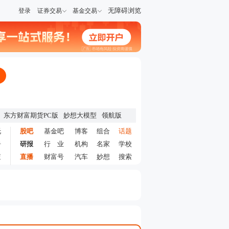
无障碍浏览
登录
证券交易
基金交易
东方财富期货PC版
妙想大模型
领航版
托
股吧
基金吧
博客
组合
话题
告
研报
行 业
机构
名家
学校
查
直播
财富号
汽车
妙想
搜索