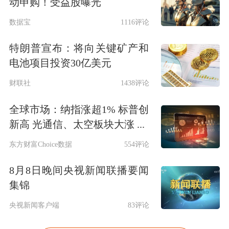
动申购！受益股曝光
数据宝
1116评论
特朗普宣布：将向关键矿产和
电池项目投资30亿美元
财联社
1438评论
全球市场：纳指涨超1% 标普创
新高 光通信、太空板块大涨 ...
东方财富Choice数据
554评论
8月8日晚间央视新闻联播要闻
集锦
央视新闻客户端
83评论