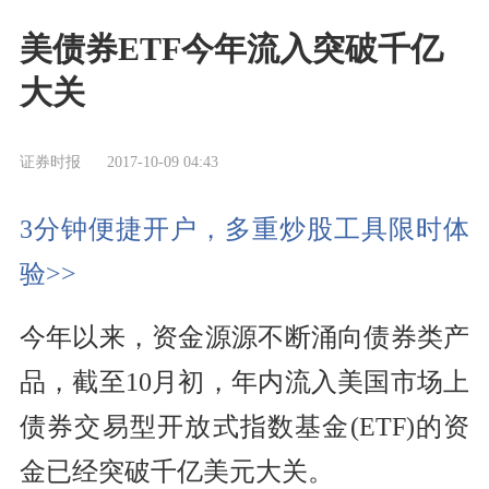
美债券ETF今年流入突破千亿
大关
证券时报
2017-10-09 04:43
3分钟便捷开户，多重炒股工具限时体
验>>
今年以来，资金源源不断涌向债券类产
品，截至10月初，年内流入美国市场上
债券交易型开放式指数基金(
ETF
)的资
金已经突破千亿美元大关。