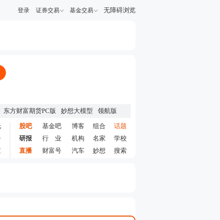
无障碍浏览
登录
证券交易
基金交易
东方财富期货PC版
妙想大模型
领航版
托
股吧
基金吧
博客
组合
话题
告
研报
行 业
机构
名家
学校
查
直播
财富号
汽车
妙想
搜索