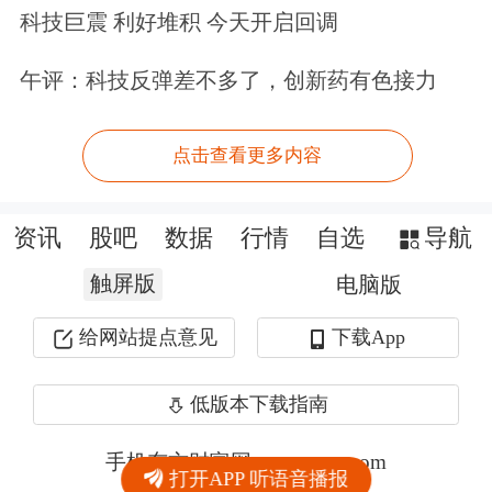
科技巨震 利好堆积 今天开启回调
午评：科技反弹差不多了，创新药有色接力
点击查看更多内容
资讯
股吧
数据
行情
自选
导航
触屏版
电脑版
给网站提点意见
下载App
低版本下载指南
手机东方财富网 eastmoney.com
打开APP 听语音播报