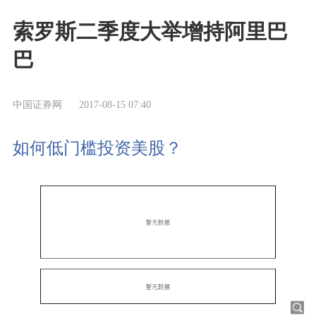
索罗斯二季度大举增持阿里巴
巴
中国证券网
2017-08-15 07:40
如何低门槛投资美股？