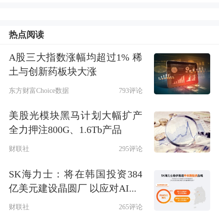
热点阅读
A股三大指数涨幅均超过1% 稀
土与创新药板块大涨
东方财富Choice数据
793评论
美股光模块黑马计划大幅扩产
全力押注800G、1.6Tb产品
财联社
295评论
SK海力士：将在韩国投资384
亿美元建设晶圆厂 以应对AI...
财联社
265评论