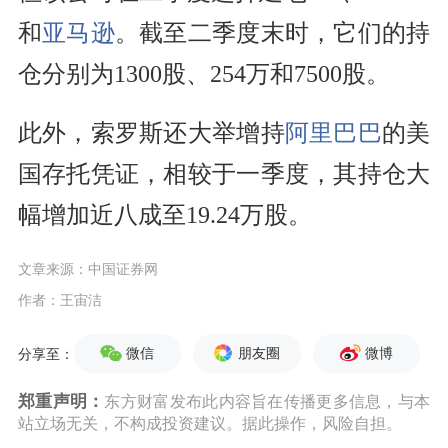
和
亚马逊
。截至二季度末时，它们的持
仓分别为1300股、254万和7500股。
此外，索罗斯还大举增持
阿里巴巴
的美
国存托凭证，相较于一季度，其持仓大
幅增加近八成至19.24万股。
文章来源：中国证券网
作者：王宙洁
微信
朋友圈
微博
分享至：
郑重声明：
东方财富发布此内容旨在传播更多信息，与本
站立场无关，不构成投资建议。据此操作，风险自担。