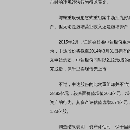
市时的违规违法行为得以曝光。
与鞍重股份忽悠式重组案中浙江九好集
产。但无论是虚增营业收入还是虚增资产
2015年2月，证监会核准中达股份重
为，中达股份将截至2014年3月31日拥
东申达集团，中达股份同时以2.12元/股的
完成后，保千里实现借壳上市。
不过，中达股份的此次重组却并不“简单”
28.83亿元，较账面价值增值26.3亿
资产的行为。其资产评估值虚增2.74亿元，
1.29亿股。
调查结果表明，资产评估时，保千里向