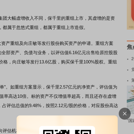
团大幅虚增收入不同，保千里的重组上市，其虚增的是资
，都属于忽悠式重组，都属于重组上市造假。
大资产重组及向庄敏等发行股份购买资产的申请。重组方案
焦
有的全部资产、负债与业务，以评估值6.16亿元出售给原控股股
价格，向庄敏等发行13.6亿股，购买保千里100%股权。重组
。如重组方案显示，保千里2.57亿元的净资产，评估值为
元，增值率高达10倍。标的资产不仅增值率超高，而且还存在虚增
占评估总值的9.48%，按照2.12元/股的价格，对应股份高达
“国
评估机构提供了两类虚假的意向性协议：一是提供了4份均