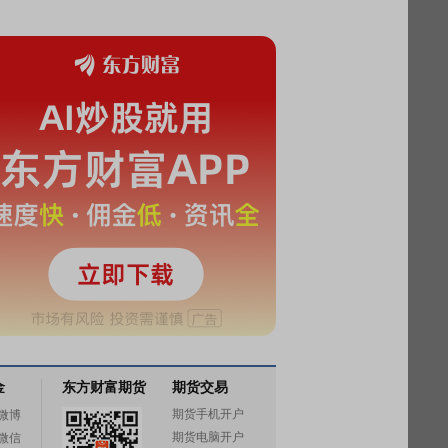
金
东方财富期货
期货交易
期货手机开户
微博
期货电脑开户
微信