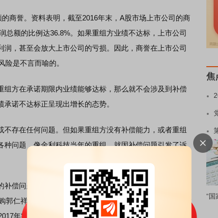
商誉。资料表明，截至2016年末，A股市场上市公司的商
净利润总额的比例达36.8%。如果重组方业绩不达标，上市公司
利润，甚至会放大上市公司的亏损。因此，商誉在上市公司
的风险是不言而喻的。
焦
组方在承诺期限内业绩能够达标，那么就不会涉及到补偿
绩承诺不达标正呈现出增长的态势。
不存在任何问题。但如果重组方没有补偿能力，或者重组
各种问题，像金利科技当年的重组，就因补偿问题引发了诉
补偿问题，欲采取回购资产的方式逃避补偿。吉艾科技即
“国
收购郭仁祥、宋新军、郭冬梅三人手中持有的安埔胜利100%股
17年实现的净利润分别不低于9443.55万元、1.08亿元和