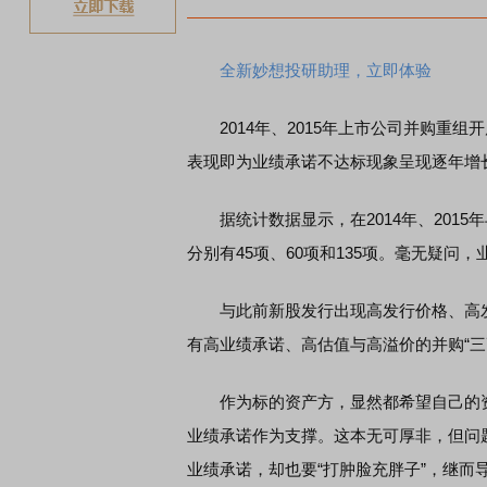
全新妙想投研助理，立即体验
2014年、2015年上市公司并购重组
表现即为业绩承诺不达标现象呈现逐年增
据统计数据显示，在2014年、2015
分别有45项、60项和135项。毫无疑问
与此前新股发行出现高发行价格、高发行
有高业绩承诺、高估值与高溢价的并购“三
作为标的资产方，显然都希望自己的资产
业绩承诺作为支撑。这本无可厚非，但问
业绩承诺，却也要“打肿脸充胖子”，继而