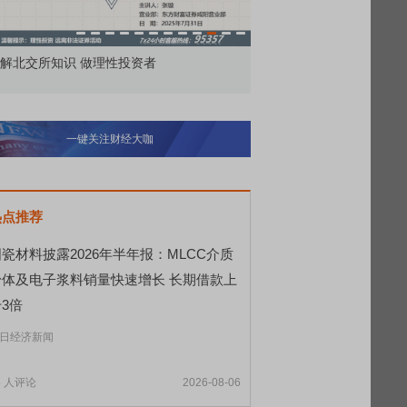
价委托那么多种，究竟怎么用？
北交所顶格打新居然只能
一键关注财经大咖
热点推荐
瓷材料披露2026年半年报：MLCC介质
粉体及电子浆料销量快速增长 长期借款上
3倍
日经济新闻
5
人评论
2026-08-06