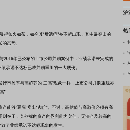
沪
热
开展得如火如荼，如今其“后遗症”亦不断出现，其中最突出的
长的态势。
年与2016年已公布的上市公司并购案例中，业绩承诺未完成的
，业绩承诺不达标已成并购重组的一大硬伤。
市盈率与高超募的“三高”现象一样，上市公司并购重组亦
高”。
能够“豆腐”卖出“肉价”。不过，高估值与高溢价必须有高
题则在于，某些标的资产的盈利能力欠佳，无法企及较高的
导致了业绩承诺不达标现象的发生。