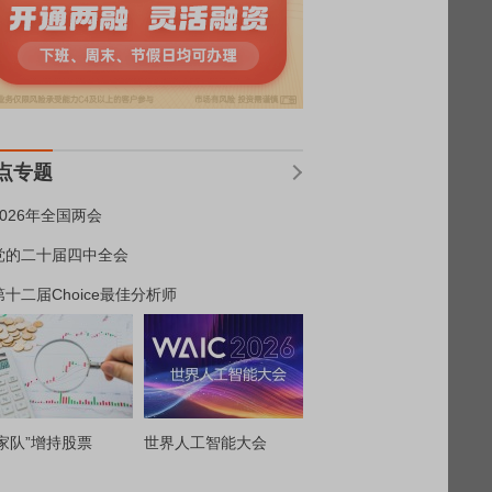
点专题
2026年全国两会
党的二十届四中全会
第十二届Choice最佳分析师
家队”增持股票
世界人工智能大会