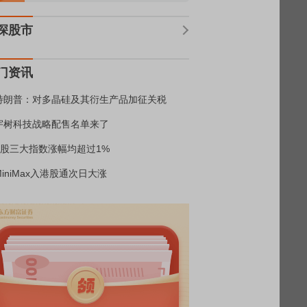
深股市
门资讯
特朗普：对多晶硅及其衍生产品加征关税
宇树科技战略配售名单来了
A股三大指数涨幅均超过1%
MiniMax入港股通次日大涨