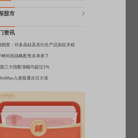
深股市
门资讯
特朗普：对多晶硅及其衍生产品加征关税
宇树科技战略配售名单来了
A股三大指数涨幅均超过1%
MiniMax入港股通次日大涨