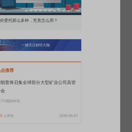
交所顶格打新居然只能中碎股
敢为——比亚迪智能化战
一键关注财经大咖
热点推荐
特朗普将召集全球部分大型矿业公司高管
开会
CTV国际时讯
05
人评论
2026-08-07