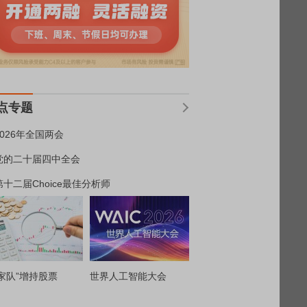
点专题
2026年全国两会
党的二十届四中全会
第十二届Choice最佳分析师
家队”增持股票
世界人工智能大会