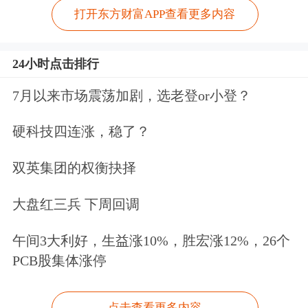
打开东方财富APP查看更多内容
24小时点击排行
7月以来市场震荡加剧，选老登or小登？
硬科技四连涨，稳了？
双英集团的权衡抉择
大盘红三兵 下周回调
午间3大利好，生益涨10%，胜宏涨12%，26个
PCB股集体涨停
点击查看更多内容