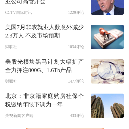
业公司高管开会
CCTV国际时讯
1229评论
美国7月非农就业人数意外减少
2.3万人 不及市场预期
财联社
1034评论
美股光模块黑马计划大幅扩产
全力押注800G、1.6Tb产品
财联社
1477评论
北京：非京籍家庭购房社保个
税缴纳年限下调为一年
央视新闻客户端
433评论