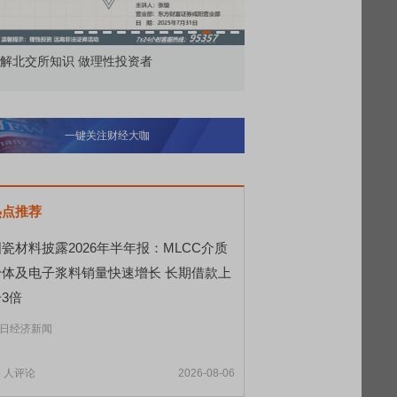
解北交所知识 做理性投资者
市价委托那么多种，究竟
一键关注财经大咖
热点推荐
瓷材料披露2026年半年报：MLCC介质
粉体及电子浆料销量快速增长 长期借款上
3倍
日经济新闻
5
人评论
2026-08-06