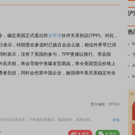
沪
热
，确定美国正式退出跨
太平洋
伙伴关系协议(TPP)。对此，
4日表示，特朗普在参选时已扬言会这么做，相信外界早已消
同时表示，没有了美国的参与，TPP更难以推行。李晶指
外高关税，将会导致中美爆发贸易战，将令美国货品价格上
费者负担，同时会伤害中国企业，她强调中美关系稳定对全
责任编辑：DF314
与本站立场无关，不构成投资建议。据此操作，风险自担。
举报