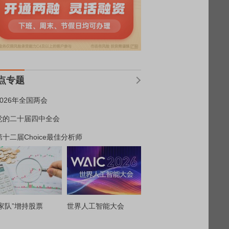
点专题
2026年全国两会
党的二十届四中全会
第十二届Choice最佳分析师
家队”增持股票
世界人工智能大会