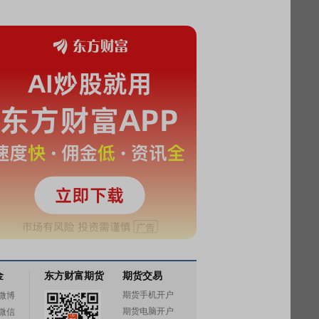
金
东方财富期货
期货交易
期货手机开户
微博
期货电脑开户
微信