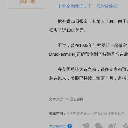
专业金融数据，下一代智能终端
据外媒13日报道，知情人士称，由于对
损失了近10亿美元。
不过，曾在1992年与索罗斯一起做空英镑
Druckenmiller)正确预测到了特朗
在美国总统大选之前，很多专家都预计如
胜选以来，美股已持续上涨两个月，道指自
文章来源：中国证券网
郑重声明：
东方财富发布此内容旨在传播更多信息，
东方财富网