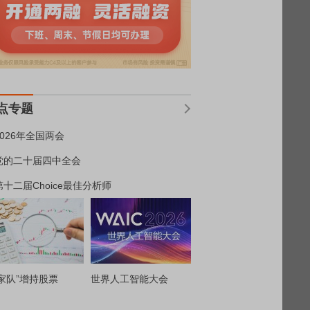
点专题
2026年全国两会
党的二十届四中全会
第十二届Choice最佳分析师
家队”增持股票
世界人工智能大会