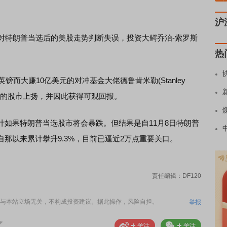
沪
特朗普当选后的美股走势判断失误，投资大鳄乔治-索罗斯
热
而大赚10亿美元的对冲基金大佬德鲁肯米勒(Stanley
普当选后的股市上扬，并因此获得可观回报。
果特朗普当选股市将会暴跌。但结果是自11月8日特朗普
那以来累计攀升9.3%，目前已逼近2万点重要关口。
责任编辑：DF120
与本站立场无关，不构成投资建议。据此操作，风险自担。
举报