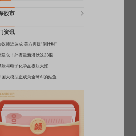
深股市
门资讯
协议接近达成 美方再提“倒计时”
新建仓！外资最新潜伏这23股
煤炭与电子化学品板块大涨
中国大模型正成为全球AI的鲇鱼