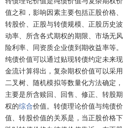
转债理论价值是纯债价值与复杂期权价
值之和，影响因素主要包括正股价格、
转股价、正股与转债规模、正股历史波
动率、所含各式期权的期限、市场无风
险利率、同资质企业债到期收益率等。
纯债价值可以通过贴现转债约定未来现
金流计算得出，复杂期权价值可以采用
二叉树、随机模拟等数量化方法确定，
主要是所含赎回、回售、修正、转股期
权的
综合
价值。转债理论价值与纯债价
值、转股价值的关系是，当正股价格下