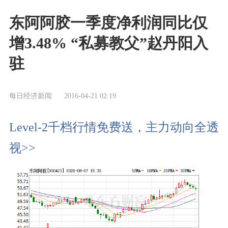
东阿阿胶一季度净利润同比仅
增3.48% “私募教父”赵丹阳入
驻
每日经济新闻
2016-04-21 02:19
Level-2千档行情免费送，主力动向全透
视>>