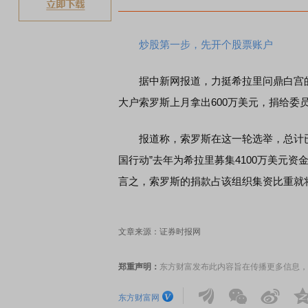
炒股第一步，先开个股票账户
据中新网报道，力挺希拉里问鼎白宫的“
大户索罗斯上月拿出600万美元，捐给委
报道称，索罗斯在这一轮选举，总计已向
国行动”去年为希拉里募集4100万美元资
言之，索罗斯的捐款占该组织集资比重就将近
文章来源：证券时报网
郑重声明：
东方财富发布此内容旨在传播更多信息，
东方财富网