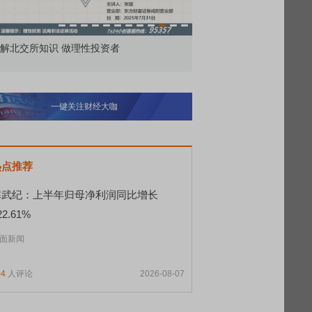
市价委托那么多种，究竟怎么用？
北交所顶格打新居然只能
一键关注财经大咖
热点推荐
寒武纪：上半年归母净利润同比增长
22.61%
面新闻
04
人评论
2026-08-07