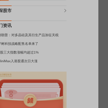
深股市
门资讯
特朗普：对多晶硅及其衍生产品加征关税
宇树科技战略配售名单来了
A股三大指数涨幅均超过1%
MiniMax入港股通次日大涨