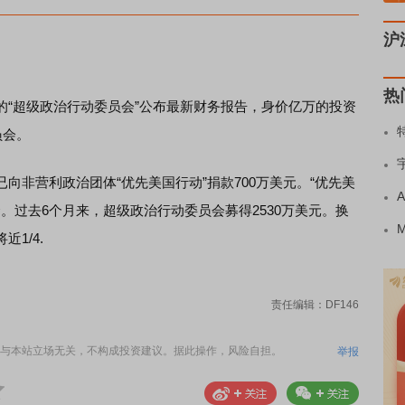
沪
热
超级政治行动委员会”公布最新财务报告，身价亿万的投资
员会。
非营利政治团体“优先美国行动”捐款700万美元。“优先美
金。过去6个月来，超级政治行动委员会募得2530万美元。换
1/4.
责任编辑：DF146
与本站立场无关，不构成投资建议。据此操作，风险自担。
举报