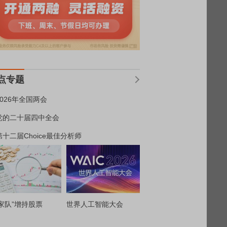
点专题
2026年全国两会
党的二十届四中全会
第十二届Choice最佳分析师
家队”增持股票
世界人工智能大会