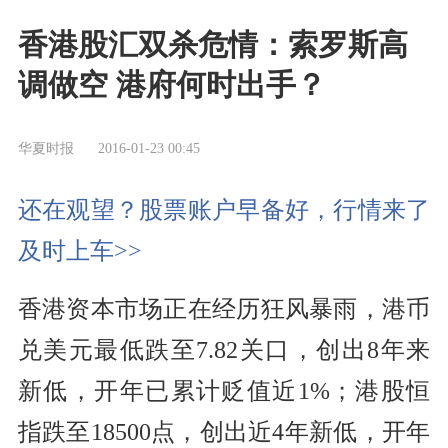
香港股汇双杀危情：索罗斯高
调做空 港府何时出手？
华夏时报
2016-01-23 00:45
还在观望？股票账户早备好，行情来了
及时上车>>
香港资本市场正在经历狂风暴雨，港币
兑美元最低跌至7.82关口，创出8年来
新低，开年已累计贬值近1%；港股恒
指跌至18500点，创出近4年新低，开年