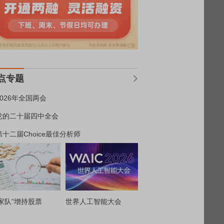
点专题
2026年全国两会
党的二十届四中全会
第十二届Choice最佳分析师
家队”增持股票
世界人工智能大会