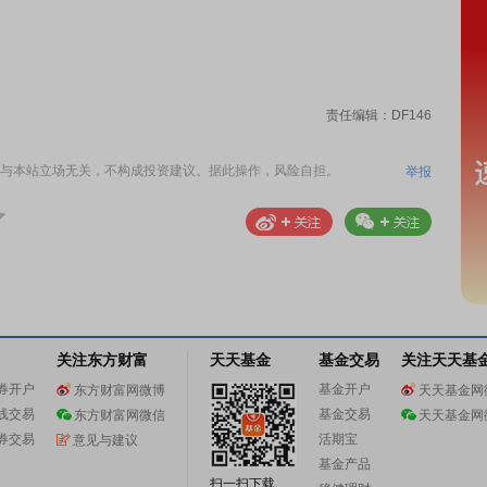
责任编辑：DF146
与本站立场无关，不构成投资建议。据此操作，风险自担。
举报
关注东方财富
天天基金
基金交易
关注天天基
券开户
基金开户
东方财富网微博
天天基金网
线交易
基金交易
东方财富网微信
天天基金网
券交易
活期宝
意见与建议
基金产品
扫一扫下载