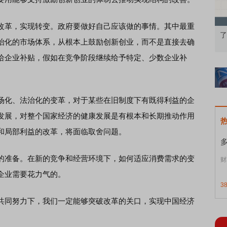
革，实现转变。政府要做好自己应该做的事情。其中最重
果：A股再平衡的
债券知识通识：从基础认知到特色品种
了
治化的市场体系，从根本上鼓励创新创业，而不是直接去确
给企业补贴，假如在竞争阶段继续给予特定、少数企业补
化、法治化的变革，对于某些在旧制度下有既得利益的企
发展，对整个国家经济的健康发展是有根本和长期推动作用
和局部利益的改革，将面临取舍问题。
准备。在新的竞争和经营环境下，如何适应消费需求的变
财
企业需要花力气的。
3
同努力下，我们一定能够突破改革的关口，实现中国经济