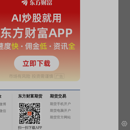
金
东方财富期货
期货交易
期货手机开户
微博
期货电脑开户
微信
期货官方网站
扫一扫下载APP