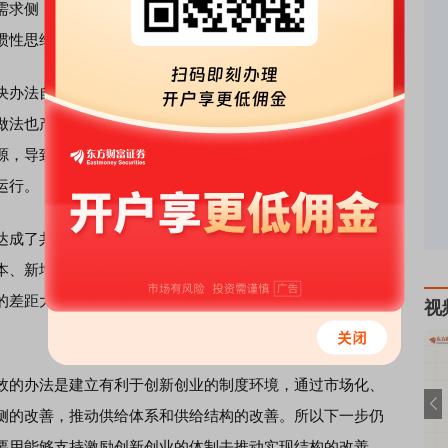
求侧，即认为需求方力道不足。特别是2008年全球金融危
惯性思维就认为是需求侧出了问题。
办法自然是增加需求。可是，扩大国内消费和出口需求的
做法也产生了一些副作用：一方面是投资回报递减，投资效
源，导致资源越来越紧缺，反而使国民资产负债表的杠杆率
运行。
成了共识。特别是中央明确要从供给侧去分析问题根源、
本、新增劳动力和提高效率。近年来由于我国工业化进程到
的差距大大缩小，在这种情况下要改善供给，最重要的就是
视
的办法是建立有利于创新创业的制度环境，通过市场化、
侧的改善，推动供给体系和供给结构的改善。所以下一步仍
要用能够支持激励创新创业的体制去推动实现结构的改善。