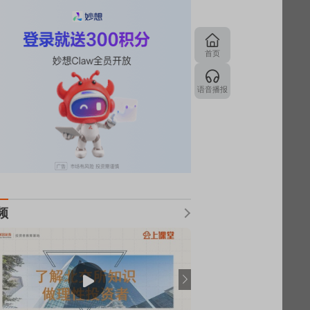
首页
语音播报
频