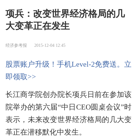
项兵：改变世界经济格局的几
大变革正在发生
经济参考报
2015-12-04 12:45
股票账户升级！手机Level-2免费送。立
即领取>>
长江商学院创办院长项兵日前在参加该
院举办的第六届“中日CEO圆桌会议”时
表示，未来改变世界经济格局的几大变
革正在潜移默化中发生。