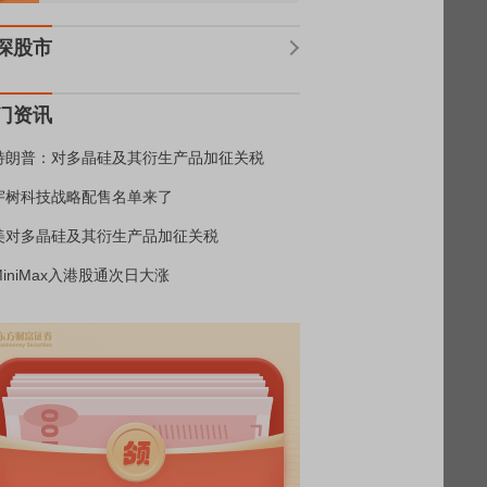
深股市
门资讯
特朗普：对多晶硅及其衍生产品加征关税
宇树科技战略配售名单来了
美对多晶硅及其衍生产品加征关税
MiniMax入港股通次日大涨