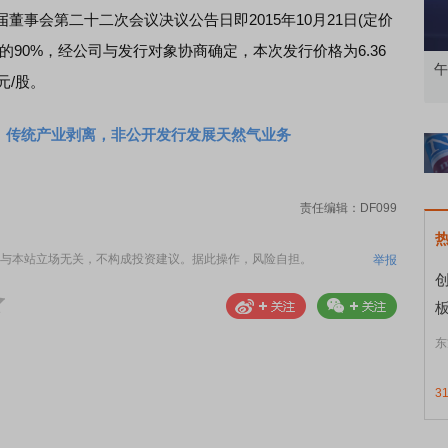
事会第二十二次会议决议公告日即2015年10月21日(定价
90%，经公司与发行对象协商确定，本次发行价格为6.36
略发布会
鸿蒙智行技术焕新发布会
午
元/股。
：传统产业剥离，非公开发行发展天然气业务
责任编辑：DF099
与本站立场无关，不构成投资建议。据此操作，风险自担。
举报
创
东
3