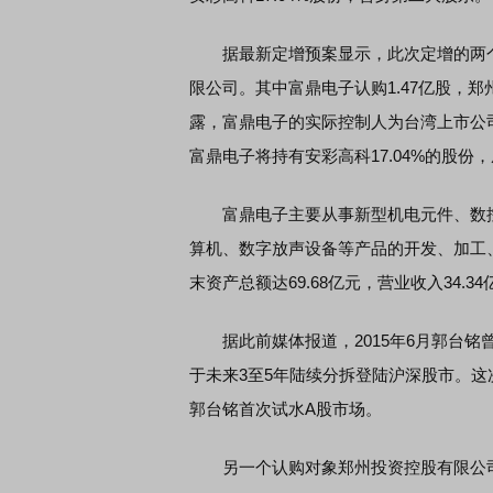
据最新定增预案显示，此次定增的两个对
限公司。其中富鼎电子认购1.47亿股，郑
露，富鼎电子的实际控制人为台湾上市公
富鼎电子将持有安彩高科17.04%的股份
富鼎电子主要从事新型机电元件、数控
算机、数字放声设备等产品的开发、加工、
末资产总额达69.68亿元，营业收入34.3
据此前媒体报道，2015年6月郭台铭
于未来3至5年陆续分拆登陆沪深股市。
郭台铭首次试水A股市场。
另一个认购对象郑州投资控股有限公司也