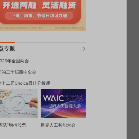
点专题
2026年全国两会
党的二十届四中全会
第十二届Choice最佳分析师
家队”增持股票
世界人工智能大会