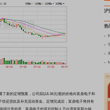
沪
热
露了新的定增预案，公司拟以6.36元/股的价格向富鼎电子和
亿用于偿还贷款及补充流动资金。定增完成后，富鼎电子将持有
。值得注意的是，富鼎电子的背后控制人乃台湾首富郭台铭 .