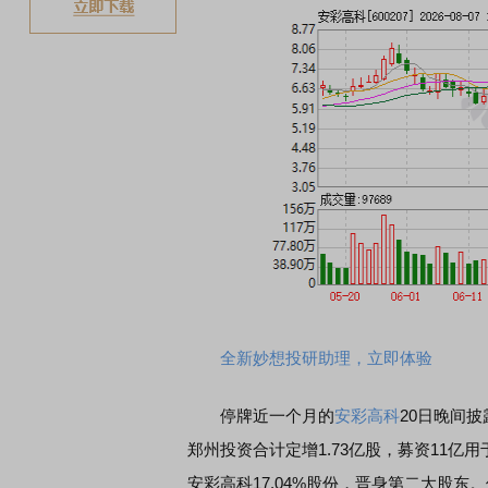
全新妙想投研助理，立即体验
停牌近一个月的
安彩高科
20日晚间披
郑州投资合计定增1.73亿股，募资11
安彩高科17.04%股份，晋身第二大股东