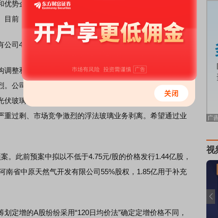
和优势企业、高新技术企业等进行战略投资、控股和参股，
。目前，郑州投资控股有限公司控股、参股企业共27家。
司47.26%的股份，仍为公司第一大股东和控股股东。
调整和完善业务布局阶段，其玻璃业务由于行业整体上处
烈。公司积极推动玻璃业务结构调整：一方面依托国内推动
光伏玻璃国内外市场，继续推动光伏玻璃业务发展；另一方
严重过剩、市场竞争激烈的浮法玻璃业务剥离。希望通过业
。
视
此前预案中拟以不低于4.75元/股的价格发行1.44亿股，
购河南省中原天然气开发有限公司55%股权，1.85亿用于补充
定增的A股纷纷采用“120日均价法”确定定增价格不同，