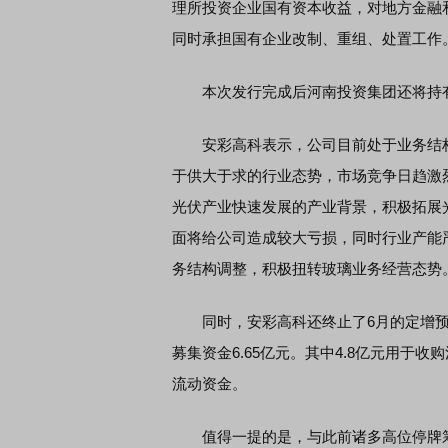
理所投资企业国有资本收益，对地方金融
同时承担国有企业改制、重组、处置工作
本次发行完成后河南投资集团还将持有公
安彩高科表示，公司目前处于业务结构
于供大于求的行业态势，市场竞争日趋激
光伏产业快速发展的产业背景，积极拓展
面将给公司造成较大亏损，同时行业产能
务结构调整，积极扭转玻璃业务经营态势
同时，安彩高科还终止了6月的定增预案。
募集资金6.65亿元。其中4.8亿元用于收
流动资金。
值得一提的是，与此前诸多高位停牌筹划