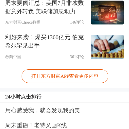
周末要闻汇总：美国7月非农数
据意外转负 美联储加息动力...
东方财富Choice数据
146评论
利好来袭！爆买1300亿元 伯克
希尔罕见出手
券商中国
361评论
打开东方财富APP查看更多内容
24小时点击排行
用心感受我，就会发现我的美
周末重磅！老特又画K线