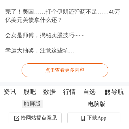
完了！美国……打个伊朗还弹药不足……40万
亿美元美债拿什么还？
会卖是师傅，揭秘卖股技巧~~~
幸运大抽奖，注意这些坑…
点击查看更多内容
资讯
股吧
数据
行情
自选
导航
触屏版
电脑版
给网站提点意见
下载App