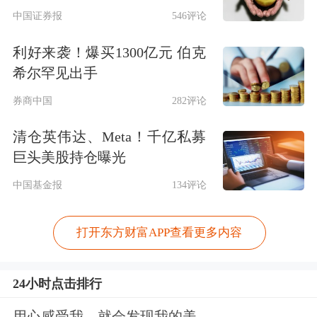
中国证券报
546评论
利好来袭！爆买1300亿元 伯克
希尔罕见出手
券商中国
282评论
清仓英伟达、Meta！千亿私募
巨头美股持仓曝光
中国基金报
134评论
打开东方财富APP查看更多内容
24小时点击排行
用心感受我，就会发现我的美