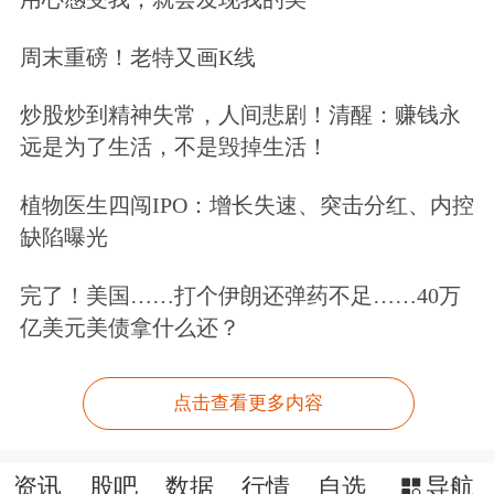
周末重磅！老特又画K线
炒股炒到精神失常，人间悲剧！清醒：赚钱永
远是为了生活，不是毁掉生活！
植物医生四闯IPO：增长失速、突击分红、内控
缺陷曝光
完了！美国……打个伊朗还弹药不足……40万
亿美元美债拿什么还？
点击查看更多内容
资讯
股吧
数据
行情
自选
导航