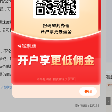
期货公司却无奈选择新三板挂牌，对于一些排名较前的公司来
径，可能会考虑新三板上市。”
速度加快，多家期货公司表达了A股、H股和新三板上市的
，公司目前正在筹备上市工作，不过，是谋求主板还是新三
，不论是传统业务还是创新业务，期货公司都对补充净资本
融资，解决了期货公司的金融企业国民待遇。”南华期货总经
新余地加大，不论是主板、新三板还是境外上市，对期货公
要仍靠企业自身。
视
情交易一个APP搞定>>
责任编辑：DF155