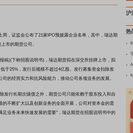
沪
热
，证监会公布了21家IPO预披露企业名单，其中，瑞达期
股上市的期货公司。
稿)(下称招股说明书)，瑞达期货拟在深交所挂牌上市，拟
低于25%，发行后规模不超过4亿股。发行募集资金扣除发
公司的经营实力和抗风险能力，推动公司各项业务的发展。
除发行长期次级债之外，期货公司只能依赖于股东投入和自
模的不断扩大以及创新业务的全面开展，公司对资本金的需
满足业务未来快速发展的需要”，瑞达期货在招股说明书中的