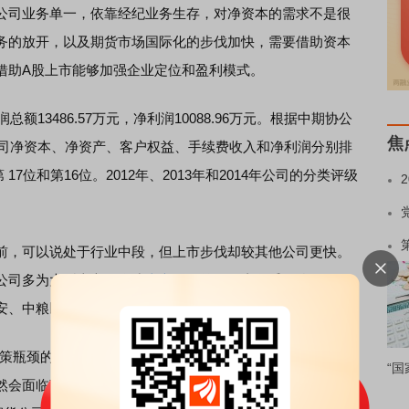
司业务单一，依靠经纪业务生存，对净资本的需求不是很
务的放开，以及期货市场国际化的步伐加快，需要借助资本
借助A股上市能够加强企业定位和盈利模式。
13486.57万元，净利润10088.96万元。根据中期协公
焦
公司净资本、净资产、客户权益、手续费收入和净利润分别排
 17位和第16位。2012年、2013年和2014年公司的分类评级
。
，可以说处于行业中段，但上市步伐却较其他公司更快。
公司多为大型上市国企或
上市公司
控股。由于受到监管限
安、中粮以及一些已上市的券商系期货公司等。
瓶颈的制约”，徐凌表示，这些公司不排除会选择机制较为
“国
然会面临政策障碍。此外，新三板挂牌的多为中小企业。如