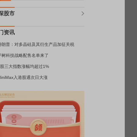
深股市
门资讯
特朗普：对多晶硅及其衍生产品加征关税
宇树科技战略配售名单来了
A股三大指数涨幅均超过1%
MiniMax入港股通次日大涨