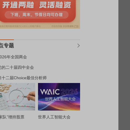
点专题
2026年全国两会
党的二十届四中全会
第十二届Choice最佳分析师
家队”增持股票
世界人工智能大会