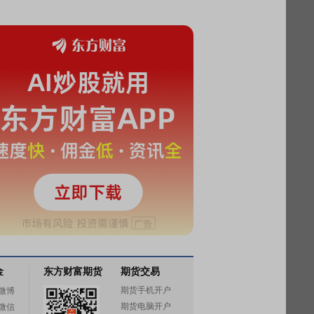
金
东方财富期货
期货交易
期货手机开户
微博
期货电脑开户
微信