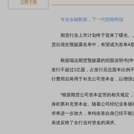
专业金融数据，下一代智能终端
期货行业上市计划终于迎来了曙光。上周
货出现在预披露名单中，有望成为首单A
根据瑞达期货预披露的招股说明书(申报
发行不超过1亿股，占发行后总股本比例不
行费用后将用于补充公司资本金，以增强
“根据期货公司资本监管的相关规定，
身积累补充资本金。随着公司经纪业务规
求将进一步加大，单纯依靠自身已经不能
表述反映了全行业对资金的渴求。