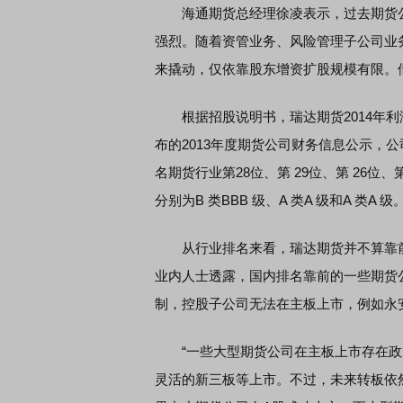
海通期货总经理徐凌表示，过去期货公
强烈。随着资管业务、风险管理子公司业
来撬动，仅依靠股东增资扩股规模有限。
根据招股说明书，瑞达期货2014年利润总额
布的2013年度期货公司财务信息公示，
名期货行业第28位、第 29位、第 26位、第
分别为B 类BBB 级、A 类A 级和A 类A 级
从行业排名来看，瑞达期货并不算靠前
业内人士透露，国内排名靠前的一些期货
制，控股子公司无法在主板上市，例如永
“一些大型期货公司在主板上市存在政策
灵活的新三板等上市。不过，未来转板依