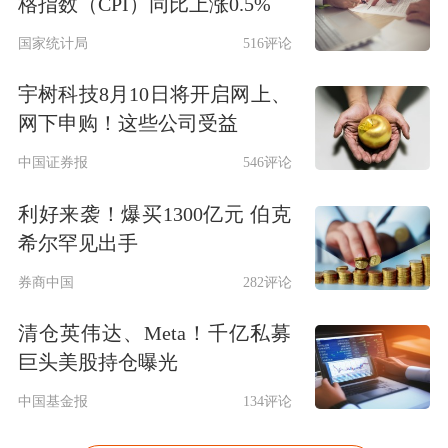
格指数（CPI）同比上涨0.5%
国家统计局
516评论
宇树科技8月10日将开启网上、
网下申购！这些公司受益
中国证券报
546评论
利好来袭！爆买1300亿元 伯克
希尔罕见出手
券商中国
282评论
清仓英伟达、Meta！千亿私募
巨头美股持仓曝光
中国基金报
134评论