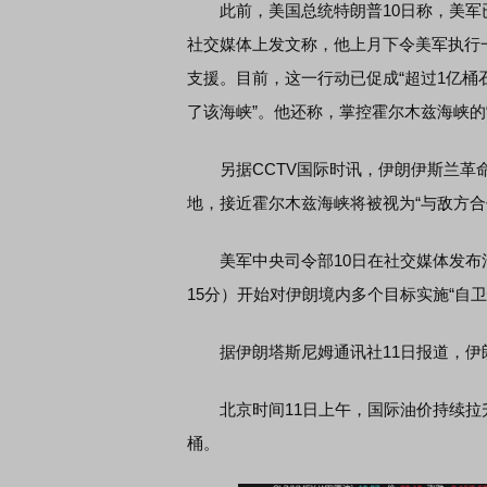
此前，美国总统特朗普10日称，美军已“
社交媒体上发文称，他上月下令美军执行
支援。目前，这一行动已促成“超过1亿桶
了该海峡”。他还称，掌控霍尔木兹海峡的
另据CCTV国际时讯，伊朗伊斯兰革命
地，接近霍尔木兹海峡将被视为“与敌方合
美军中央司令部10日在社交媒体发布消息
15分）开始对伊朗境内多个目标实施“自
据伊朗塔斯尼姆通讯社11日报道，伊
北京时间11日上午，国际油价持续拉升，截
桶。