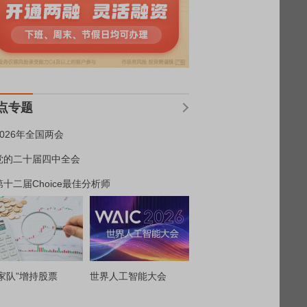
点专题
2026年全国两会
党的二十届四中全会
第十二届Choice最佳分析师
家队”增持股票
世界人工智能大会