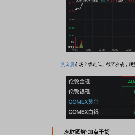
贵金属
市场全线走低，截至发稿，现
东财图解·加点干货