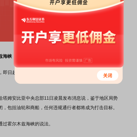
兹海峡
，即日起霍尔木兹海峡对所有船只关闭，违规通行者将成为
塔姆安比亚中央总部11日凌晨发布消息说，鉴于地区局势
闭，包括油轮和商船，任何违规通行者都将成为打击目标。
过霍尔木兹海峡的说法。