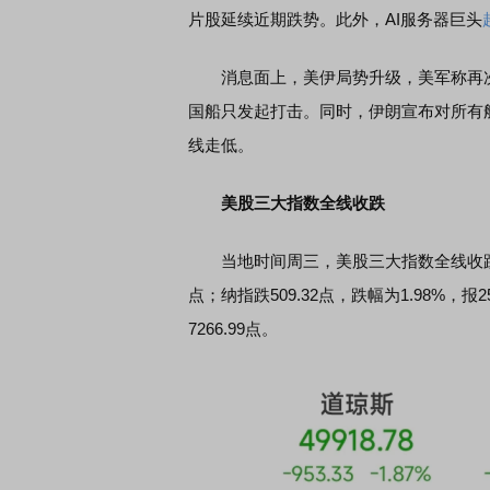
片股延续近期跌势。此外，AI服务器巨头
消息面上，美伊局势升级，美军称再次对
国船只发起打击。同时，伊朗宣布对所有
线走低。
美股三大指数全线收跌
当地时间周三，美股三大指数全线收跌。截至收
点；纳指跌509.32点，跌幅为1.98%，报25
7266.99点。