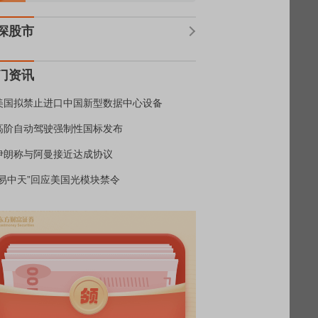
深股市
门资讯
美国拟禁止进口中国新型数据中心设备
高阶自动驾驶强制性国标发布
伊朗称与阿曼接近达成协议
“易中天”回应美国光模块禁令