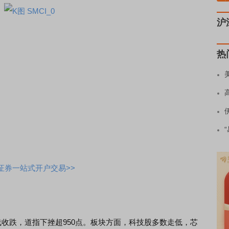
沪
热
证券一站式开户交易>>
收跌，道指下挫超950点。板块方面，科技股多数走低，芯