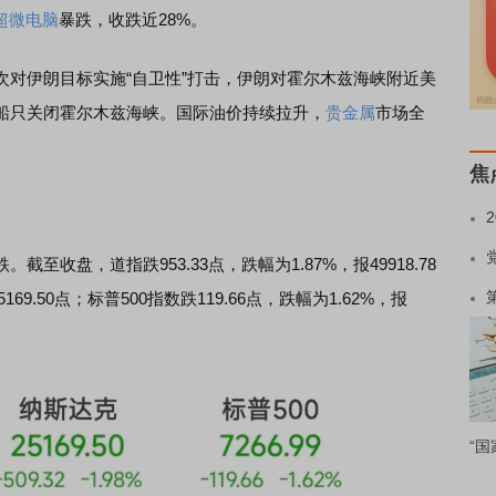
超微电脑
暴跌，收跌近28%。
伊朗目标实施“自卫性”打击，伊朗对霍尔木兹海峡附近美
船只关闭霍尔木兹海峡。国际油价持续拉升，
贵金属
市场全
焦
盘，道指跌953.33点，跌幅为1.87%，报49918.78
169.50点；标普500指数跌119.66点，跌幅为1.62%，报
“国