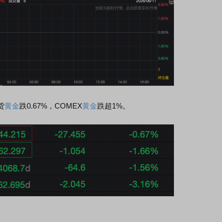
货
黄金
跌0.67%，COMEX
黄金
跌超1%。