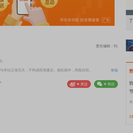
果：A股再平衡的
债券知识通识：从基础认知到特色品种
了
责任编辑：91
元
与本站立场无关，不构成投资建议。据此操作，风险自担。
举报
节
央
2