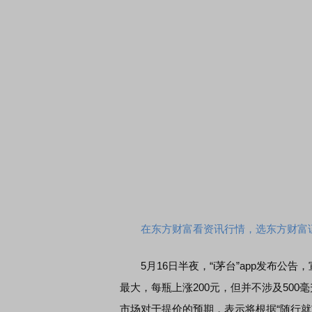
在东方财富看资讯行情，选东方财富
5月16日半夜，“i茅台”app发布公
最大，每瓶上涨200元，但并不涉及50
市场对于提价的预期，表示将根据“随行就