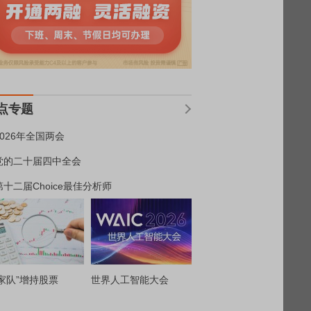
点专题
2026年全国两会
党的二十届四中全会
第十二届Choice最佳分析师
家队”增持股票
世界人工智能大会