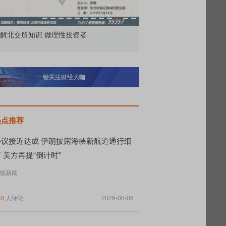
解北交所知识 做理性投资者
市价委托那么多种，究竟
一键关注财经大咖
热点推荐
协议接近达成 伊朗披露海峡新航道通行细
 美方再提“倒计时”
视新闻
90
人评论
2026-08-06