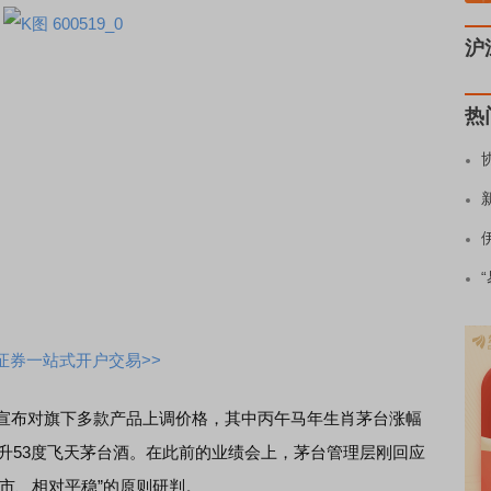
沪
热
证券一站式开户交易>>
告，宣布对旗下多款产品上调价格，其中丙午马年生肖茅台涨幅
0毫升53度飞天茅台酒。在此前的业绩会上，茅台管理层刚回应
市、相对平稳”的原则研判。