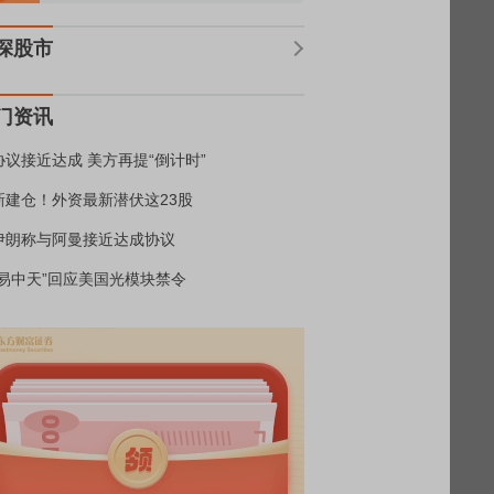
深股市
门资讯
协议接近达成 美方再提“倒计时”
新建仓！外资最新潜伏这23股
伊朗称与阿曼接近达成协议
“易中天”回应美国光模块禁令