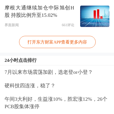
摩根大通继续加仓中际旭创H
而凌鹏的质疑也遭到卖方机构的强烈回
股 持股比例升至15.02%
应，
国盛证券
分析师在朋友圈直接回
界面新闻
661评论
怼。
打开东方财富APP查看更多内容
公开资料显示，凌鹏曾任申银万国首席
策略师，三次荣获《新财富》第一名；
24小时点击排行
2016年创办荒原投资，持股99%，担任
7月以来市场震荡加剧，选老登or小登？
公司总经理、投资总监及基金经理。据
硬科技四连涨，稳了？
悉，荒原投资专注于A股投资，擅长大
午间3大利好，生益涨10%，胜宏涨12%，26个
类资产配置和行业比较，倾向于自上而
PCB股集体涨停
下和把握BETA，目前管理规模不足5亿