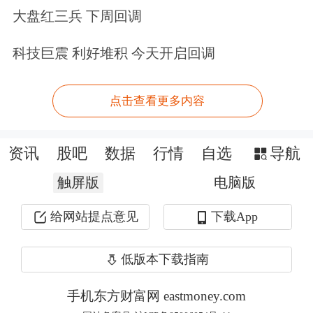
大盘红三兵 下周回调
元。私募排排网的数据显示，截至2025
年8月29日，公司最早成立的荒原拓展1
科技巨震 利好堆积 今天开启回调
号2025年以来的收益率为11.39%，成立
点击查看更多内容
以来的累计收益率达到92.7%。
国盛证券最新预判：2027年净利润上调
资讯
股吧
数据
行情
自选
导航
至190亿元
触屏版
电脑版
值得关注的是，9月7日晚间，国盛证券
给网站提点意见
下载App
通信行业分析师团队给出了中际旭创
低版本下载指南
2025年度半年报的最新点评。报告中，
手机东方财富网 eastmoney.com
该团队进一步上调了中际旭创的盈利预