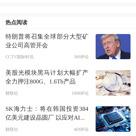
（现在净利率大致为30%），最终Excel
表就得出了250亿元的净利润。
热点阅读
此外，凌鹏指出，有些行业表面不同，
特朗普将召集全球部分大型矿
但商业模式是一样的。2000年的互联网
业公司高管开会
为什么是颠覆，本质上商业模式都是新
CCTV国际时讯
360评论
的，不单单是技术。但现在的
半导体
行
美股光模块黑马计划大幅扩产
全力押注800G、1.6Tb产品
业是一个发展了70多年的行业，只不过
财联社
1008评论
几十年前的“宿主”是
诺基亚
、笔记本电
脑，现在变成了
人工智能
。即便是当前
SK海力士：将在韩国投资384
亿美元建设晶圆厂 以应对AI...
的产能紧缺，如何保证几年以后的投产
财联社
469评论
不降价？