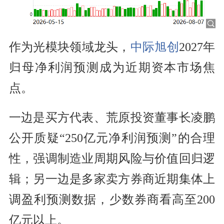
作为光模块领域龙头，
中际旭创
2027年
归母净利润预测成为近期资本市场焦
点。
一边是买方代表、荒原投资董事长凌鹏
公开质疑“250亿元净利润预测”的合理
性，强调制造业周期风险与价值回归逻
辑；另一边是多家卖方券商近期集体上
调盈利预测数据，少数券商看高至200
亿元以上。