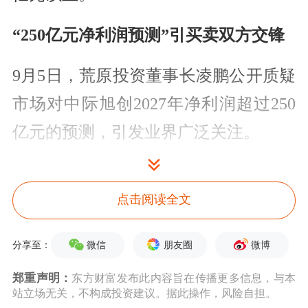
“250亿元净利润预测”引买卖双方交锋
9月5日，荒原投资董事长凌鹏公开质疑
市场对中际旭创2027年净利润超过250
亿元的预测，引发业界广泛关注。
凌鹏表示，上述预测基于两点：其一产
能已经投放，到2027年就有供给出来，
点击阅读全文
这一点基本确认；其二企业说了不降
微信
朋友圈
微博
分享至：
价，所以这部分供给形成收入，按照现
郑重声明：
东方财富发布此内容旨在传播更多信息，与本
有产能紧缺阶段的毛利率、净利率假设
站立场无关，不构成投资建议。据此操作，风险自担。