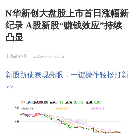
N华新创大盘股上市首日涨幅新
纪录 A股新股“赚钱效应”持续
凸显
上海证券报
2025-07-17 03:15
新股新债表现亮眼，一键操作轻松打新
>>