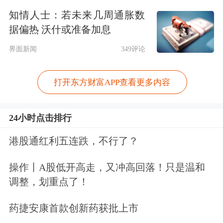
知情人士：若未来几周通胀数
据偏热 沃什或准备加息
微盘股
指数逆势收涨，中证2000指数几
界面新闻
349评论
乎没跌。
打开东方财富APP查看更多内容
24小时点击排行
港股通红利五连跌，不行了？
操作丨A股低开高走，又冲高回落！只是温和
调整，划重点了！
药捷安康首款创新药获批上市