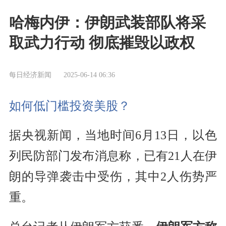
哈梅内伊：伊朗武装部队将采
取武力行动 彻底摧毁以政权
每日经济新闻
2025-06-14 06:36
如何低门槛投资美股？
据央视新闻，当地时间6月13日，以色
列民防部门发布消息称，已有21人在伊
朗的导弹袭击中受伤，其中2人伤势严
重。