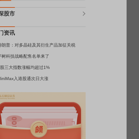
深股市
门资讯
特朗普：对多晶硅及其衍生产品加征关税
宇树科技战略配售名单来了
A股三大指数涨幅均超过1%
MiniMax入港股通次日大涨