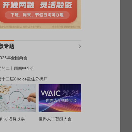
点专题
2026年全国两会
党的二十届四中全会
第十二届Choice最佳分析师
家队”增持股票
世界人工智能大会