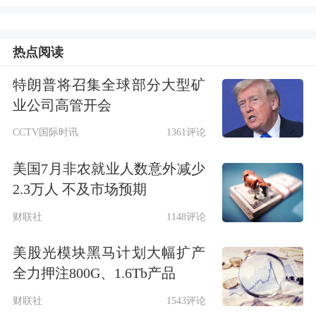
热点阅读
特朗普将召集全球部分大型矿
业公司高管开会
CCTV国际时讯
1361评论
美国7月非农就业人数意外减少
2.3万人 不及市场预期
财联社
1148评论
美股光模块黑马计划大幅扩产
全力押注800G、1.6Tb产品
财联社
1543评论