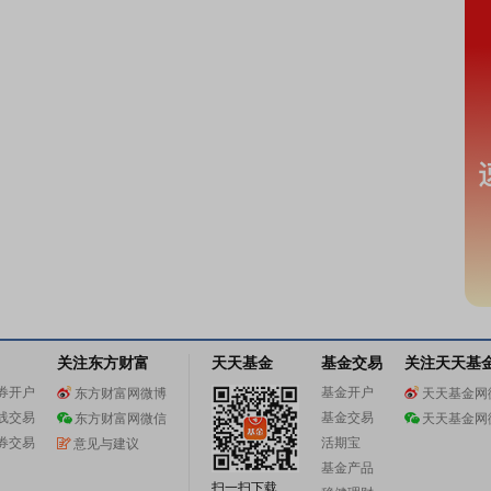
关注东方财富
天天基金
基金交易
关注天天基
券开户
基金开户
东方财富网微博
天天基金网
线交易
基金交易
东方财富网微信
天天基金网
券交易
活期宝
意见与建议
基金产品
扫一扫下载