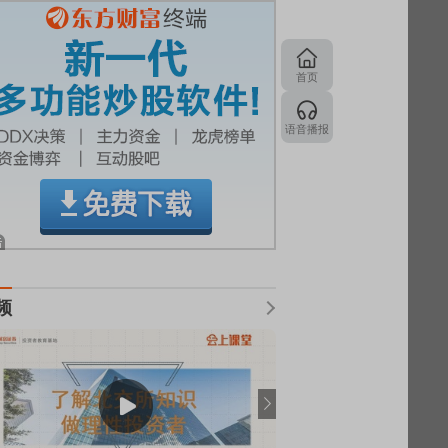
首页
语音播报
频