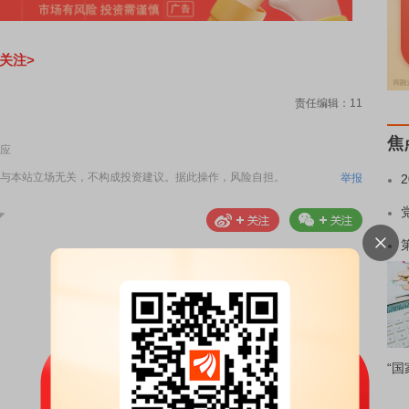
关注>
责任编辑：11
焦
应
与本站立场无关，不构成投资建议。据此操作，风险自担。
举报
“国