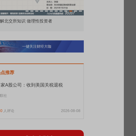
理性投资者
市价委托那么多种，究竟怎么用？
一键关注财经大咖
热点推荐
多家A股公司：收到美国关税退税
联社
00
人评论
2026-08-08