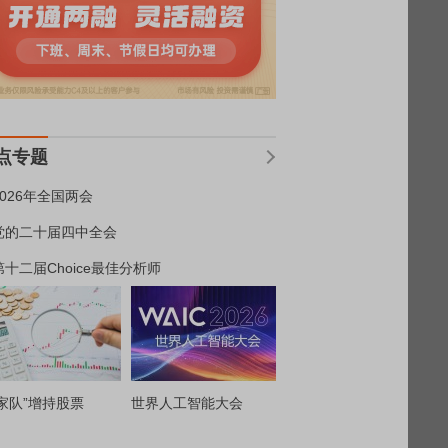
点专题
2026年全国两会
党的二十届四中全会
第十二届Choice最佳分析师
家队”增持股票
世界人工智能大会