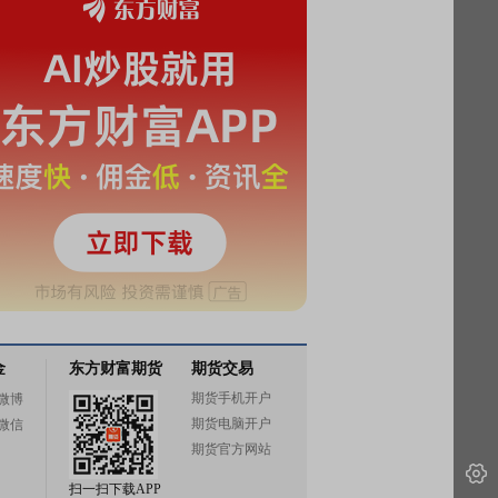
金
东方财富期货
期货交易
期货手机开户
微博
期货电脑开户
微信
期货官方网站
扫一扫下载APP