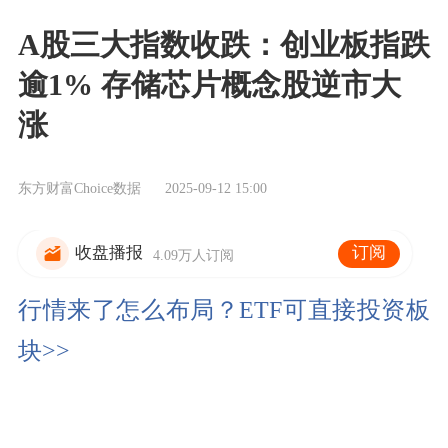
A股三大指数收跌：创业板指跌
逾1% 存储芯片概念股逆市大
涨
东方财富Choice数据
2025-09-12 15:00
订阅
收盘播报
4.09万人订阅
行情来了怎么布局？ETF可直接投资板
块>>