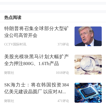
存储芯片
概念股逆市大涨，
精智达
20cm涨停，
北京君正
、
江波龙
、
香农
热点阅读
芯创
、
普冉股份
、
东芯股份
涨幅超过
特朗普将召集全球部分大型矿
10%
。消息面上，继上周
闪迪
宣布将存
业公司高管开会
储产品价格上调10%以上之后，今日美
CCTV国际时讯
373评论
光向渠道通知存储产品即将上涨
美股光模块黑马计划大幅扩产
20%~30%。
全力押注800G、1.6Tb产品
财联社
1018评论
SK海力士：将在韩国投资384
亿美元建设晶圆厂 以应对AI...
财联社
471评论