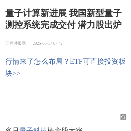
量子计算新进展 我国新型量子
测控系统完成交付 潜力股出炉
证券时报网
2025-06-17 07:42
行情来了怎么布局？ETF可直接投资板
块>>
多只
量子科技
概念股大涨。