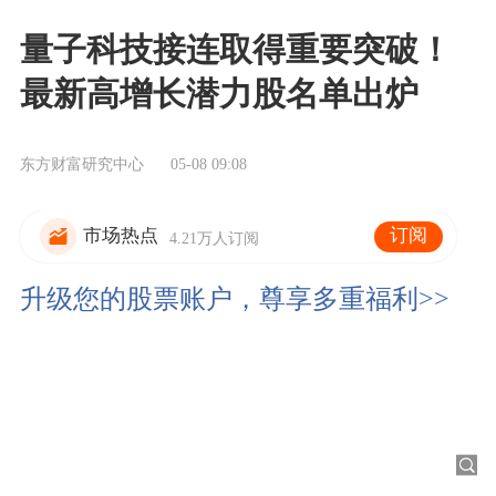
量子科技接连取得重要突破！
最新高增长潜力股名单出炉
东方财富研究中心
05-08 09:08
订阅
市场热点
4.21万人订阅
升级您的股票账户，尊享多重福利>>