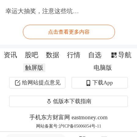
幸运大抽奖，注意这些坑…
点击查看更多内容
资讯
股吧
数据
行情
自选
导航
触屏版
电脑版
给网站提点意见
下载App
量子科技正加速走向应用实践
低版本下载指南
量子科技是全球科技竞争的前沿高地，
其核心产业应用主要涵盖量子计算、量
手机东方财富网 eastmoney.com
子通信安全与量子精密测量三大方向。
网站备案号:沪ICP备05006054号-11