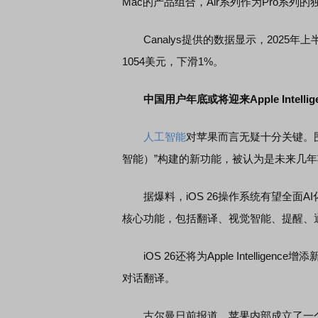
Mac的产品组合，Air系列作为Pro系列
Canalys提供的数据显示，2025年上半
1054美元，下滑1%。
中国用户年底或将迎来Apple Intellige
人工智能
对苹果而言无疑十分关键。围绕iOS
智能）”构建的新功能，被认为是未来几
据爆料，iOS 26操作系统有望全面AI化。Ap
核心功能，包括翻译、视觉智能、提醒、通知
iOS 26还将为Apple Intellige
对话翻译。
古尔曼日前报道，苹果内部成立了一个新的