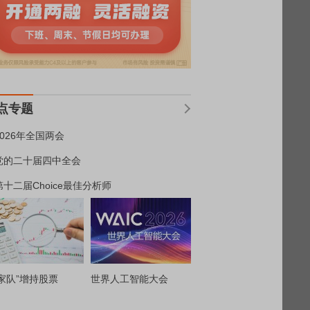
点专题
2026年全国两会
党的二十届四中全会
第十二届Choice最佳分析师
家队”增持股票
世界人工智能大会