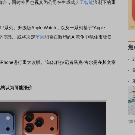
e的舞台，同时外界也视其为公司在生成式
人工智能
浪潮下的重
列、升级版Apple Watch，以及一系列基于“Apple
的表现，或将决定
苹果
能否在激烈的AI竞争中稳住市场份
焦
hone进行重大改版。”知名科技记者马克·古尔曼在其文章
样，机构认为可能涨价
“国