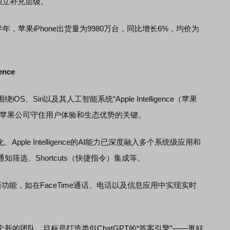
的独立补充层级。
年，苹果iPhone出货量为9980万台，同比增长6%，均价为
nce
、Siri以及其人工智能系统“Apple Intelligence（苹果
年苹果公司守住用户体验和生态优势的关键。
ple Intelligence的AI能力已深度融入多个系统级应用和
筛选、Shortcuts（快捷指令）集成等。
nce增添新功能，如在FaceTime通话、电话以及信息应用中实现实时
团队，目标是打造类似ChatGPT的“答案引擎”——更好