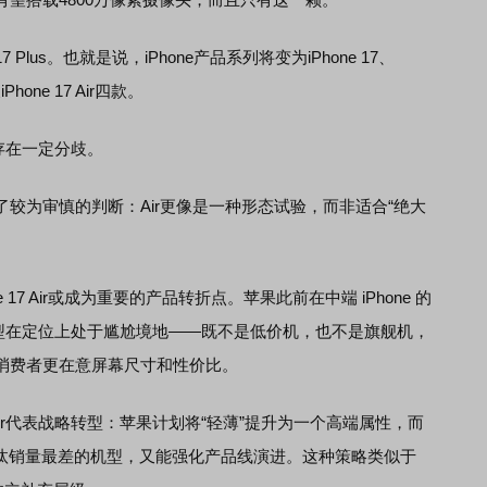
17 Plus。也就是说，iPhone产品系列将变为iPhone 17、
及iPhone 17 Air四款。
点存在一定分歧。
为审慎的判断：Air更像是一种形态试验，而非适合“绝大
 17 Air或成为重要的产品转折点。苹果此前在中端 iPhone 的
些机型在定位上处于尴尬境地——既不是低价机，也不是旗舰机，
消费者更在意屏幕尺寸和性价比。
Air代表战略转型：苹果计划将“轻薄”提升为一个高端属性，而
淘汰销量最差的机型，又能强化产品线演进。这种策略类似于