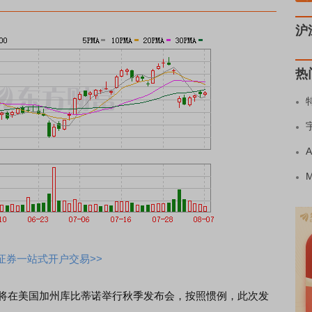
沪
热
证券一站式开户交易>>
将在美国加州库比蒂诺举行秋季发布会，按照惯例，此次发