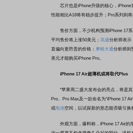
芯片也是iPhone升级的核心，iPhone1
性能相比A18将有稳步提升；Pro系列则将搭
售价方面，不少机构预测iPhone 17系
平均售价将上涨50美元；
高盛
分析师表示
直偏向更昂贵的价格；
摩根大通
分析师则
美元才能购买iPhone Pro。
iPhone 17 Air超薄机或将取代Plus
“苹果周二盛大发布会的亮点，将是其轻薄iPho
Pro、Pro Max及一款命名为“iPhone
或
电池
空间，以试探新的形态能否吸引换
外观方面，爆料称，iPhone 17 Air
这一厚度不包含摄像头凸起的部分。该机有