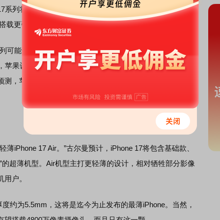
7系列将全系迈入A19时代：iPhone 17搭载标准的A19芯片，
载更强大的A19 Pro芯片。
列可能会涨价。华尔街投行杰富瑞分析师表示，iPhone 17的
，苹果设备的平均售价可能会上涨，而且苹果的手机组合一
预测，苹果有可能取消Pro的入门级版本，用户需要花费1099
ne 17 Air。”古尔曼预计，iPhone 17将包含基础款、
 17 Air”的超薄机型。Air机型主打更轻薄的设计，相对牺牲部分影像
机用户。
的厚度约为5.5mm，这将是迄今为止发布的最薄iPhone。当然，
望搭载4800万像素摄像头，而且只有这一颗。