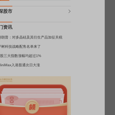
深股市
门资讯
特朗普：对多晶硅及其衍生产品加征关税
宇树科技战略配售名单来了
A股三大指数涨幅均超过1%
MiniMax入港股通次日大涨