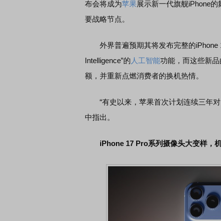
布会将成为
苹果
展示新一代旗舰iPhon
要战略节点。
外界普遍预期其将发布完整的iPhone 17系
Intelligence”的
人工智能
功能，而这些新品
额，并重新点燃消费者的换机热情。
“有史以来，苹果首次计划连续三年对iP
中指出。
iPhone 17 Pro系列摄像头大变