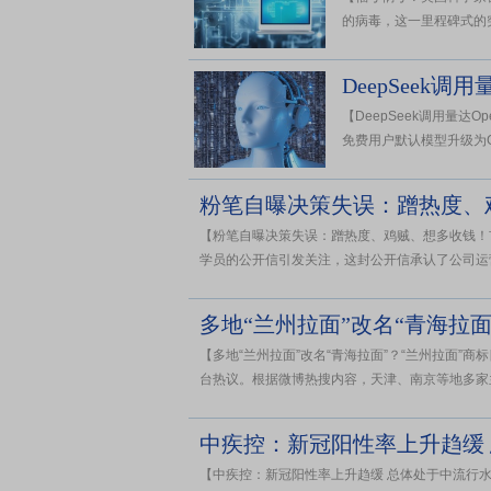
的病毒，这一里程碑式的突
【DeepSeek调用量达O
免费用户默认模型升级为GPT-
粉笔自曝决策失误：蹭热度、
【粉笔自曝决策失误：蹭热度、鸡贼、想多收钱！市值
学员的公开信引发关注，这封公开信承认了公司运营上
多地“兰州拉面”改名“青海拉
【多地“兰州拉面”改名“青海拉面”？“兰州拉面”
台热议。根据微博热搜内容，天津、南京等地多家兰
中疾控：新冠阳性率上升趋缓
【中疾控：新冠阳性率上升趋缓 总体处于中流行水