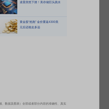
凌晨突然下挫！美存储巨头跳水
黄金股“抢跑” 金价重返4300美
元后还能走多远
频、数据及图表）全部或者部分内容的准确性、真实