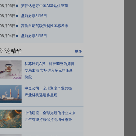
08月06日
英伟达急寻中国AI基站供应商
08月05日
盘前必读8月6日
08月05日
高阶自动驾驶强制性国标发布
08月04日
盘前必读8月5日
评论精华
更多
私募研判A股：科技调整为拥挤
交易出清 市场进入多元均衡新
阶段
中金公司：全球聚变产业共振
产业链机遇逐步显现
中信建投：全球光通信行业未来
五年有望持续保持高增长态势