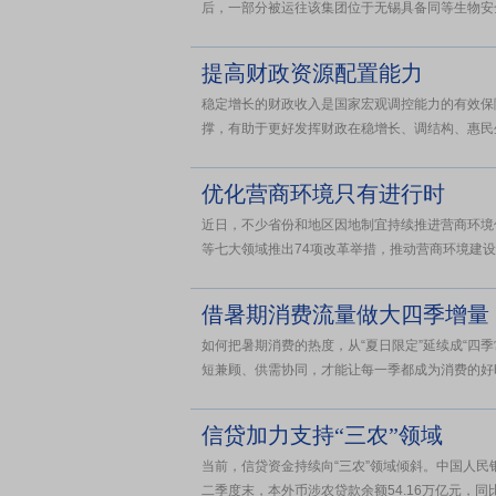
后，一部分被运往该集团位于无锡具备同等生物安全
提高财政资源配置能力
稳定增长的财政收入是国家宏观调控能力的有效保
撑，有助于更好发挥财政在稳增长、调结构、惠民生
优化营商环境只有进行时
近日，不少省份和地区因地制宜持续推进营商环境
等七大领域推出74项改革举措，推动营商环境建设
借暑期消费流量做大四季增量
如何把暑期消费的热度，从“夏日限定”延续成“四
短兼顾、供需协同，才能让每一季都成为消费的好时
信贷加力支持“三农”领域
当前，信贷资金持续向“三农”领域倾斜。中国人民银
二季度末，本外币涉农贷款余额54.16万亿元，同比