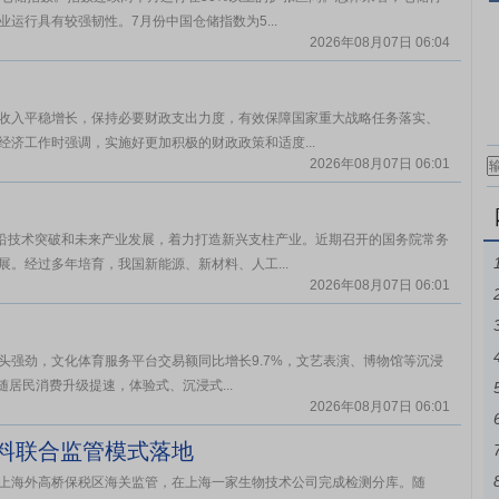
运行具有较强韧性。7月份中国仓储指数为5...
2026年08月07日 06:04
收入平稳增长，保持必要财政支出力度，有效保障国家重大战略任务落实、
济工作时强调，实施好更加积极的财政政策和适度...
2026年08月07日 06:01
前沿技术突破和未来产业发展，着力打造新兴支柱产业。近期召开的国务院常务
。经过多年培育，我国新能源、新材料、人工...
2026年08月07日 06:01
头强劲，文化体育服务平台交易额同比增长9.7%，文艺表演、博物馆等沉浸
伴随居民消费升级提速，体验式、沉浸式...
2026年08月07日 06:01
料联合监管模式落地
上海外高桥保税区海关监管，在上海一家生物技术公司完成检测分库。随