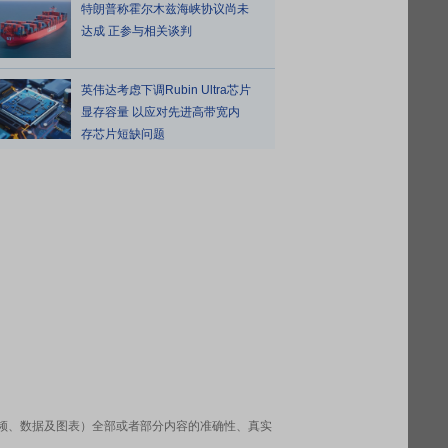
特朗普称霍尔木兹海峡协议尚未
达成 正参与相关谈判
英伟达考虑下调Rubin Ultra芯片
显存容量 以应对先进高带宽内
存芯片短缺问题
频、数据及图表）全部或者部分内容的准确性、真实