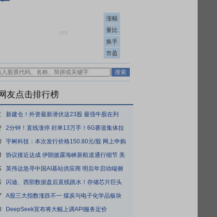
涨幅
量比
换手
市盈
网友点击排行榜
1
新建仓！外资最新潜伏这23股 最强牛股在列
2
2分钟！直线涨停 封单13万手！6G赛道集体拉
3
升
宇树科技：本次发行价格150.80元/股 网上申购
4
日为8月10日
协议接近达成 伊朗披露海峡新航道通行细节 美
5
方再提“倒计时”
英伟达急寻中国AI基站供应商 明后年启动端侧
6
算力组网
闪迪、西部数据盘后直线跳水！存储芯片巨头
7
业绩利空来袭
A股三大指数涨跌不一 煤炭与电子化学品板块
8
大涨
DeepSeek宣布将大幅上调API服务定价