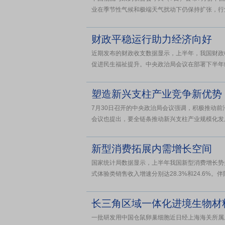
业在季节性气候和极端天气扰动下仍保持扩张，行业
财政平稳运行助力经济向好
近期发布的财政收支数据显示，上半年，我国财政
促进民生福祉提升。中央政治局会议在部署下半年经
塑造新兴支柱产业竞争新优势
7月30日召开的中央政治局会议强调，积极推动
会议也提出，要全链条推动新兴支柱产业规模化发展
新型消费拓展内需增长空间
国家统计局数据显示，上半年我国新型消费增长势
式体验类销售收入增速分别达28.3%和24.6%。
长三角区域一体化进境生物材
一批研发用中国仓鼠卵巢细胞近日经上海海关所属