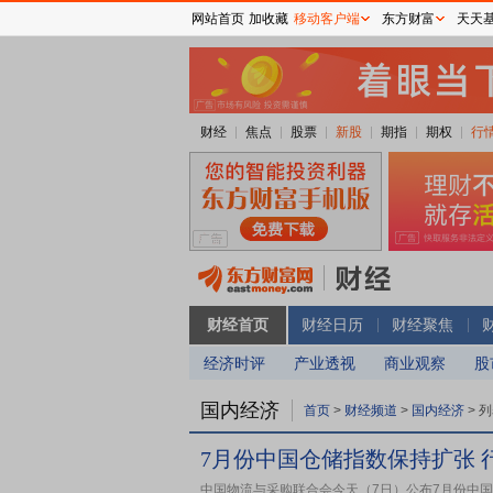
网站首页
加收藏
移动客户端
东方财富
天天
财经
焦点
股票
新股
期指
期权
行
财经首页
财经日历
财经聚焦
经济时评
产业透视
商业观察
股
国内经济
首页
>
财经频道
>
国内经济
>
列
7月份中国仓储指数保持扩张 
中国物流与采购联合会今天（7日）公布7月份中