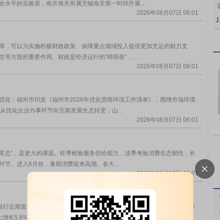
水平的实验室，南京海关所属无锡海关第一时间开展...
2026年08月07日 06:01
1
障，可以为实施积极财政政策、保障重点领域投入提供更加充足的财力支
等方面的重要作用。财政是经济运行的“晴雨表”，...
2026年08月07日 06:01
优化：福州市印发《福州市2026年优化营商环境工作清单》，围绕市场环境
从优化企业办事环节向完善发展生态转变；山...
2026年08月07日 06:01
季常态”，是更大的课题。旺季检验服务供给能力，淡季考验消费生态韧性，长
节。进入8月份，暑期消费迎来高潮。各大...
2026年08月07日 06:01
行近期发布的《2026年二季度金融机构贷款投向统计报告》显示，2026年
增长5.8%，增速比各项贷款高...