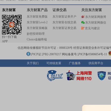
东方财富
东方财富产品
证券交易
关注东方财富
东方财富免费版
东方财富证券开户
东方财富网微博
东方财富Level-2
东方财富在线交易
东方财富网微信
东方财富策略版
东方财富证券交易
意见与建议
妙想投研助理
扫一扫下载
Choice金融终端
APP
信息网络传播视听节目许可证：0908328号 经营证券期货业务许可证编号：91310
沪ICP证:沪B2-20070217
网站备案号:沪ICP备05006054号-11
关于我们
可持续发展
广告服务
供应商平台