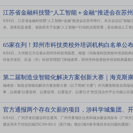
江苏省金融科技暨“人工智能＋金融”推进会在苏
8月6日，江苏省金融科技暨“人工智能+金融”推进会在苏州举行。本次会议以“智融
央、国务院及省委、省政府关于实施“人工智能+”行动的决策部署，旨在推动人工智能与
65家在列！郑州市科技类校外培训机构白名单公
8月6日，大河财立方记者从郑州市科技局获悉，根据《河南省科技类校外培训机构
经各开发区、区县（市）科技管理部门审核推荐，郑州市科技类校外培训机构最新白名
第二届制造业智能化解决方案创新大赛｜海克斯康
编者按：制造业智能化解决方案创新大赛（以下简称“大赛”）作为聚焦制造业高端
事，以搭建“以赛促研、以赛促用、以赛选才、以赛引才”的交流合作平台为核心宗旨，
官方通报两个存在欠薪的项目，涉科学城集团、
8月4日，广州开发区建设和交通局、广州市黄埔区住房和城乡建设局发布《广州开
建设局关于对知识城ZSCXN-B3-2（医疗城）项目1栋A座等项目存在问题的通报》（