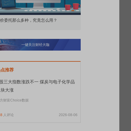
价委托那么多种，究竟怎么用？
北交所顶格打新居然只能
一键关注财经大咖
热点推荐
A股三大指数涨跌不一 煤炭与电子化学品
板块大涨
方财富Choice数据
48
人评论
2026-08-06