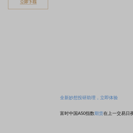
全新妙想投研助理，立即体验
富时中国A50指数
期货
在上一交易日夜