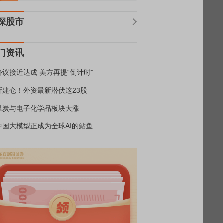
深股市
门资讯
协议接近达成 美方再提“倒计时”
新建仓！外资最新潜伏这23股
煤炭与电子化学品板块大涨
中国大模型正成为全球AI的鲇鱼