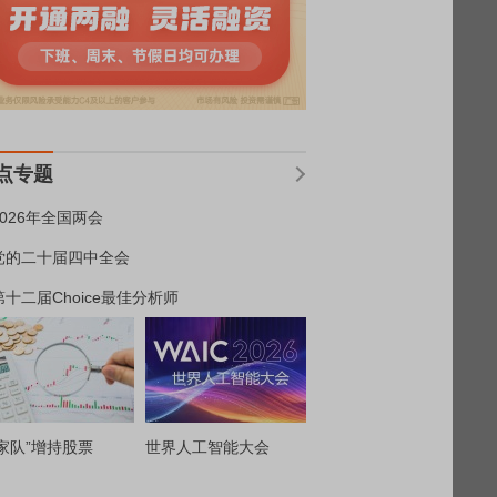
点专题
2026年全国两会
党的二十届四中全会
第十二届Choice最佳分析师
家队”增持股票
世界人工智能大会