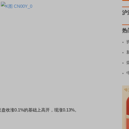
沪
热
盘收涨0.1%的基础上高开，现涨0.13%。