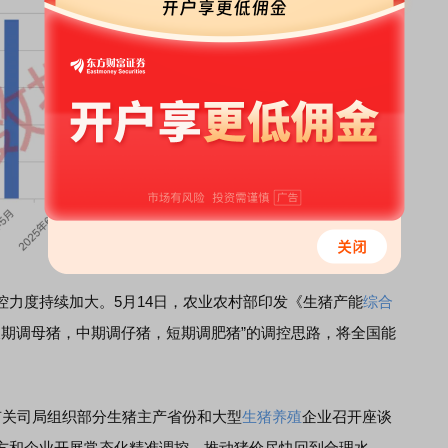
度持续加大。5月14日，农业农村部印发《生猪产能
综合
“长期调母猪，中期调仔猪，短期调肥猪”的调控思路，将全国能
关司局组织部分生猪主产省份和大型
生猪养殖
企业召开座谈
方和企业开展常态化精准调控，推动猪价尽快回到合理水