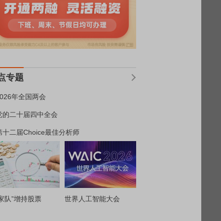
点专题
2026年全国两会
党的二十届四中全会
第十二届Choice最佳分析师
家队”增持股票
世界人工智能大会