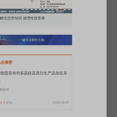
做理性投资者
市价委托那么多种，究竟怎么用？
一键关注财经大咖
热点推荐
特朗普宣布对多晶硅及其衍生产品加征关
税
视新闻
92
人评论
2026-08-07