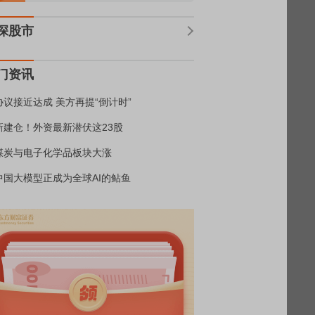
深股市
门资讯
协议接近达成 美方再提“倒计时”
新建仓！外资最新潜伏这23股
煤炭与电子化学品板块大涨
中国大模型正成为全球AI的鲇鱼