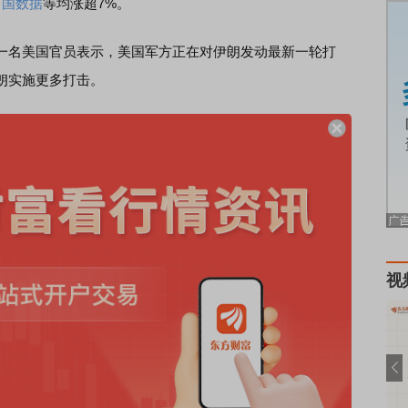
万国数据
等均涨超7%。
名美国官员表示，美国军方正在对伊朗发动最新一轮打
朗实施更多打击。
视