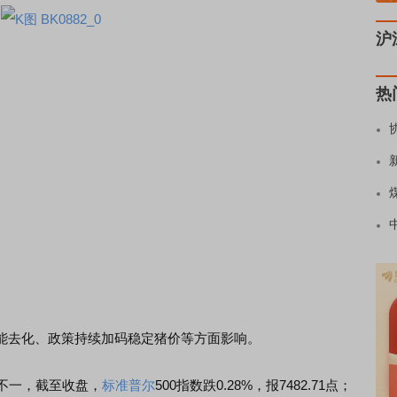
沪
热
去化、政策持续加码稳定猪价等方面影响。
不一，截至收盘，
标准普尔
500指数跌0.28%，报7482.71点；