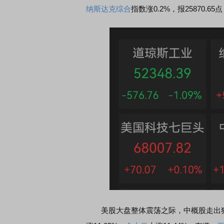
纳斯达克
综合
指数涨0.2%，报25870.6
美股大盘整体震荡之际，中概股走出