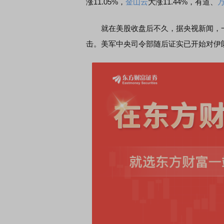
涨11.05%，
金山云
大涨11.44%，有道、
就在美股收盘后不久，据央视新闻，一
击。美军中央司令部随后证实已开始对伊