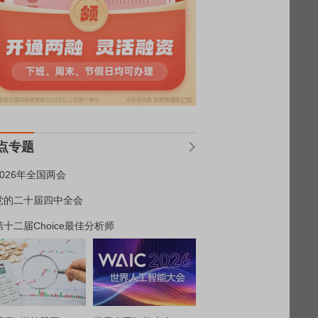
点专题
2026年全国两会
党的二十届四中全会
第十二届Choice最佳分析师