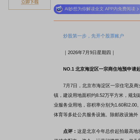
AI妙想为你解读全文 APP内免费阅读
炒股第一步，先开个股票账户
｜2026年7月9日星期四｜
NO.1
北京海淀区一宗商住地预申请起拍
7月7日，北京市海淀区一宗住宅及商业地
镇，建设用地面积约8.52万平方米，规划
业服务业用地，容积率分别为1.60和2.
体育等多处公共服务设施。除邮政设施外
点评：
这是北京今年总价起拍最高地