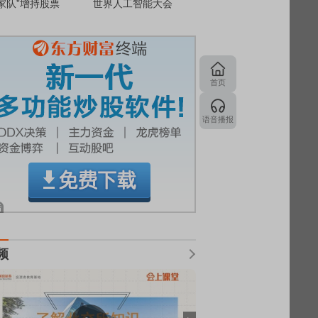
家队”增持股票
世界人工智能大会
首页
语音播报
频