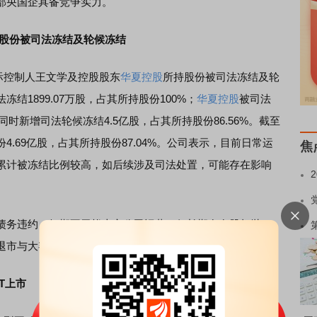
部央国企具备竞争实力。
股份被司法冻结及轮候冻结
际控制人王文学及控股股东
华夏控股
所持股份被司法冻结及轮
结1899.07万股，占其所持股份100%；
华夏控股
被司法
%，同时新增司法轮候冻结4.5亿股，占其所持股份86.56%。截至
4.69亿股，占其所持股份87.04%。公司表示，目前日常运
焦
累计被冻结比例较高，如后续涉及司法处置，可能存在影响
债务违约，短期不干扰上市公司运营，但长期存在股权抛
退市与大额逾期债务，企业整体信用与估值承压。
T上市