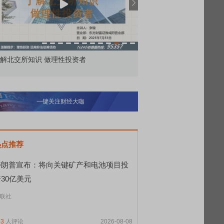
解北交所知识 做理性投资者
市价委托那么多种，究竟
一键关注财经大咖
热点推荐
特朗普宣布：将向关键矿产和电池项目投
30亿美元
联社
83
人评论
2026-08-08