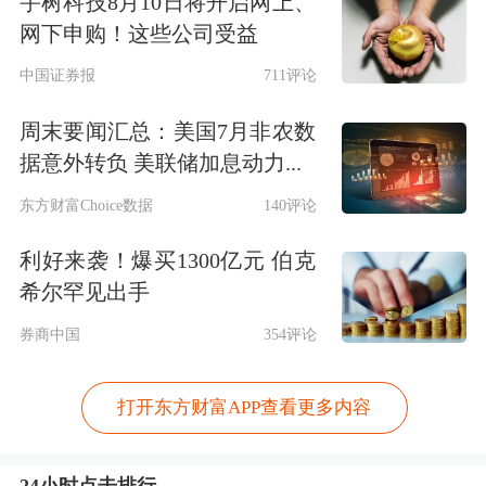
宇树科技8月10日将开启网上、
网下申购！这些公司受益
中国证券报
711评论
周末要闻汇总：美国7月非农数
据意外转负 美联储加息动力...
东方财富Choice数据
140评论
利好来袭！爆买1300亿元 伯克
希尔罕见出手
券商中国
354评论
打开东方财富APP查看更多内容
24小时点击排行