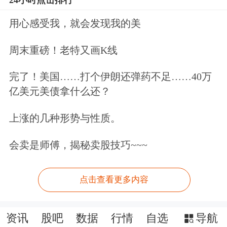
用心感受我，就会发现我的美
周末重磅！老特又画K线
完了！美国……打个伊朗还弹药不足……40万
亿美元美债拿什么还？
上涨的几种形势与性质。
会卖是师傅，揭秘卖股技巧~~~
点击查看更多内容
资讯
股吧
数据
行情
自选
导航