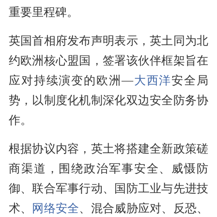
重要里程碑。
英国首相府发布声明表示，英土同为北
约欧洲核心盟国，签署该伙伴框架旨在
应对持续演变的欧洲—
大西洋
安全局
势，以制度化机制深化双边安全防务协
作。
根据协议内容，英土将搭建全新政策磋
商渠道，围绕政治军事安全、威慑防
御、联合军事行动、国防工业与先进技
术、
网络安全
、混合威胁应对、反恐、