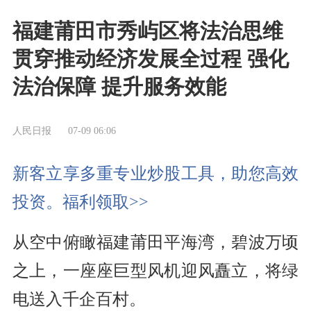
福建莆田市秀屿区将法治思维
贯穿推动经济发展全过程 强化
法治保障 提升服务效能
人民日报
07-09 06:06
新客立享多重专业炒股工具，助您高效
投资。福利领取>>
从空中俯瞰福建莆田平海湾，碧波万顷
之上，一座座巨型风机迎风矗立，将绿
电送入千企百村。