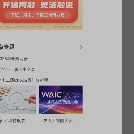
点专题
2026年全国两会
党的二十届四中全会
第十二届Choice最佳分析师
家队”增持股票
世界人工智能大会