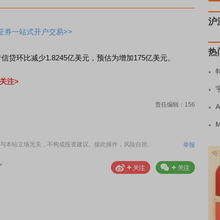
沪
证券一站式开户交易>>
热
环比减少1.8245亿美元，预估为增加175亿美元。
关注>
责任编辑：156
与本站立场无关，不构成投资建议。据此操作，风险自担。
举报