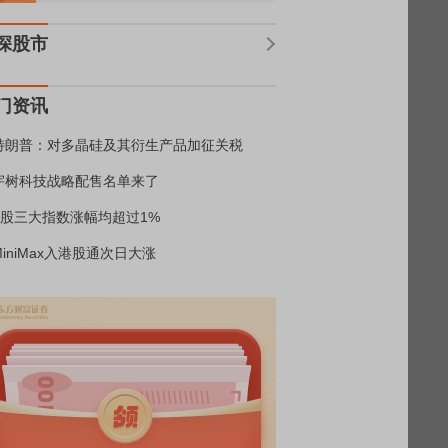
深股市
门资讯
特朗普：对多晶硅及其衍生产品加征关税
宇树科技战略配售名单来了
A股三大指数涨幅均超过1%
MiniMax入港股通次日大涨